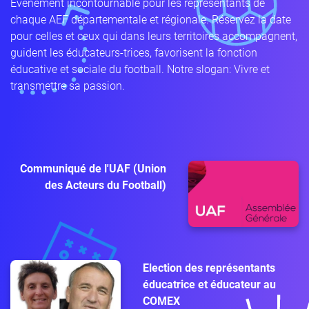
Evènement incontournable pour les représentants de
chaque AEF départementale et régionale. Réservez la date
pour celles et ceux qui dans leurs territoires accompagnent,
guident les éducateurs-trices, favorisent la fonction
éducative et sociale du football. Notre slogan: Vivre et
transmettre sa passion.
Communiqué de l'UAF (Union
des Acteurs du Football)
Election des représentants
éducatrice et éducateur au
COMEX