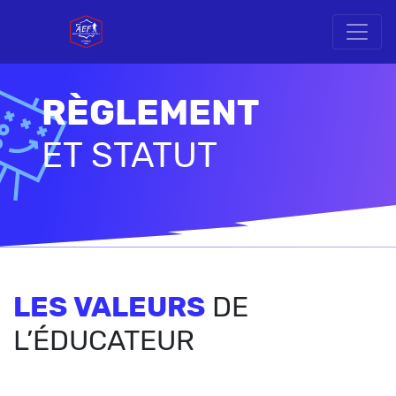
RÈGLEMENT
ET STATUT
LES VALEURS
DE
L’ÉDUCATEUR