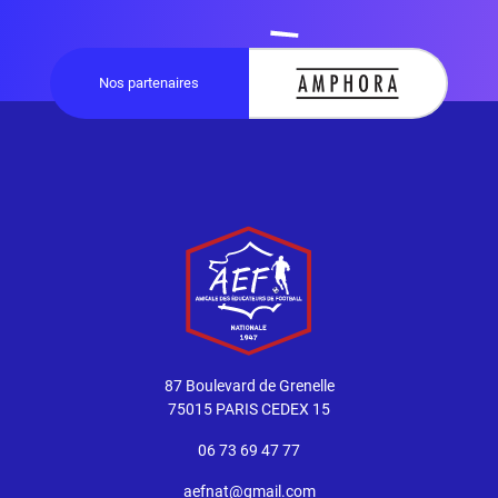
Nos partenaires
87 Boulevard de Grenelle
75015 PARIS CEDEX 15
06 73 69 47 77
aefnat@gmail.com