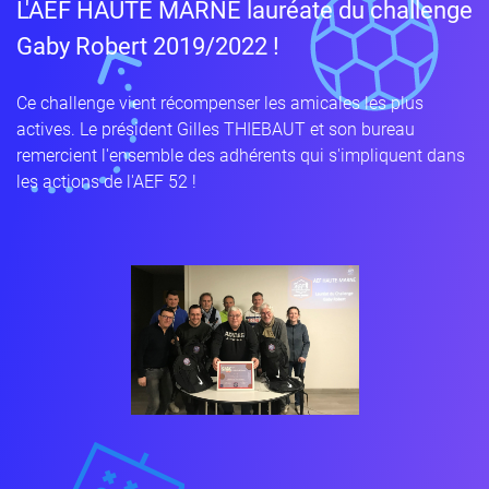
L'AEF HAUTE MARNE lauréate du challenge
Gaby Robert 2019/2022 !
Ce challenge vient récompenser les amicales les plus
actives. Le président Gilles THIEBAUT et son bureau
remercient l'ensemble des adhérents qui s'impliquent dans
les actions de l'AEF 52 !